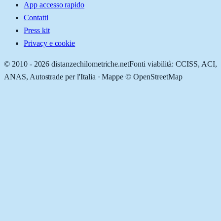
App accesso rapido
Contatti
Press kit
Privacy e cookie
© 2010 -
2026
distanzechilometriche.net
Fonti viabilità: CCISS, ACI,
ANAS, Autostrade per l'Italia · Mappe © OpenStreetMap