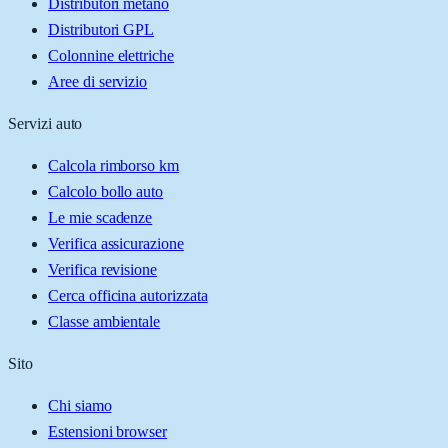
Distributori metano
Distributori GPL
Colonnine elettriche
Aree di servizio
Servizi auto
Calcola rimborso km
Calcolo bollo auto
Le mie scadenze
Verifica assicurazione
Verifica revisione
Cerca officina autorizzata
Classe ambientale
Sito
Chi siamo
Estensioni browser