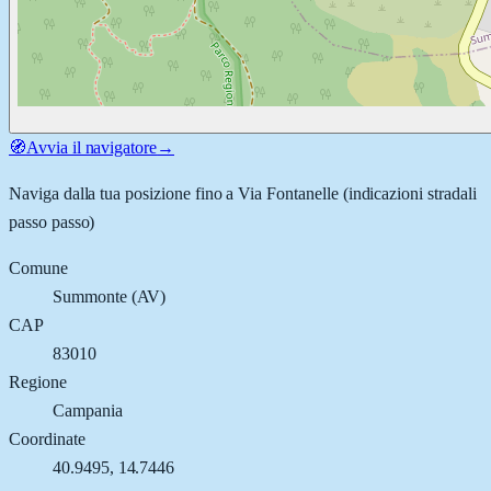
🧭
Avvia il navigatore
→
Naviga dalla tua posizione fino a
Via Fontanelle
(indicazioni stradali
passo passo)
Comune
Summonte
(
AV
)
CAP
83010
Regione
Campania
Coordinate
40.9495
,
14.7446