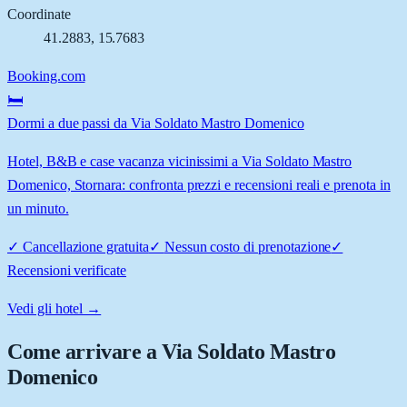
Coordinate
41.2883
,
15.7683
Booking.com
🛏️
Dormi a due passi da Via Soldato Mastro Domenico
Hotel, B&B e case vacanza vicinissimi a Via Soldato Mastro
Domenico, Stornara: confronta prezzi e recensioni reali e prenota in
un minuto.
✓
Cancellazione gratuita
✓
Nessun costo di prenotazione
✓
Recensioni verificate
Vedi gli hotel →
Come arrivare a
Via Soldato Mastro
Domenico