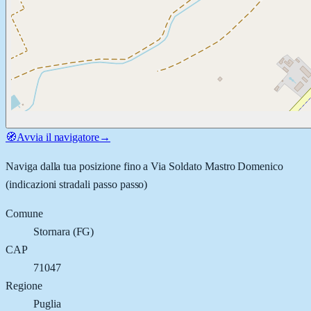
🧭
Avvia il navigatore
→
Naviga dalla tua posizione fino a
Via Soldato Mastro Domenico
(indicazioni stradali passo passo)
Comune
Stornara
(
FG
)
CAP
71047
Regione
Puglia