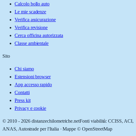
Calcolo bollo auto
Le mie scadenze
Verifica assicurazione
Verifica revisione
Cerca officina autorizzata
Classe ambientale
Sito
Chi siamo
Estensioni browser
App accesso rapido
Contatti
Press kit
Privacy e cookie
© 2010 -
2026
distanzechilometriche.net
Fonti viabilità: CCISS, ACI,
ANAS, Autostrade per l'Italia · Mappe © OpenStreetMap