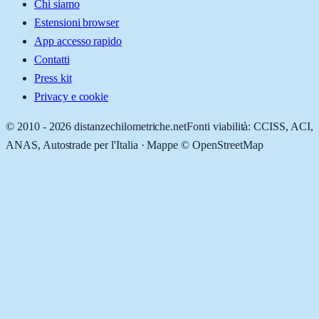
Chi siamo
Estensioni browser
App accesso rapido
Contatti
Press kit
Privacy e cookie
© 2010 -
2026
distanzechilometriche.net
Fonti viabilità: CCISS, ACI,
ANAS, Autostrade per l'Italia · Mappe © OpenStreetMap