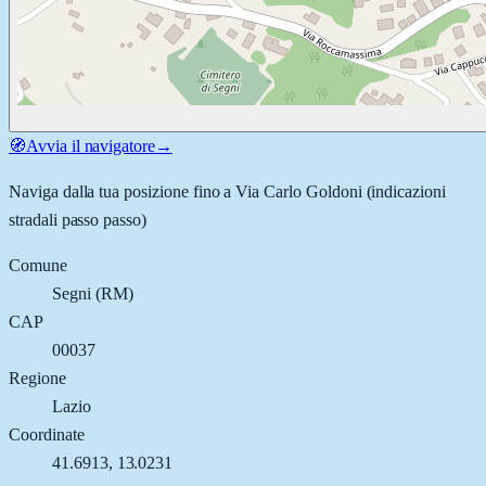
🧭
Avvia il navigatore
→
Naviga dalla tua posizione fino a
Via Carlo Goldoni
(indicazioni
stradali passo passo)
Comune
Segni
(
RM
)
CAP
00037
Regione
Lazio
Coordinate
41.6913
,
13.0231