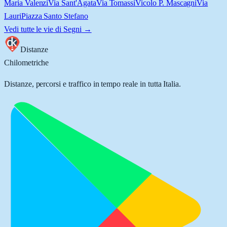
Maria Valenzi
Via Sant'Agata
Via Tomassi
Vicolo P. Mascagni
Via
Lauri
Piazza Santo Stefano
Vedi tutte le vie di
Segni
→
Distanze
Chilometriche
Distanze, percorsi e traffico in tempo reale in tutta Italia.