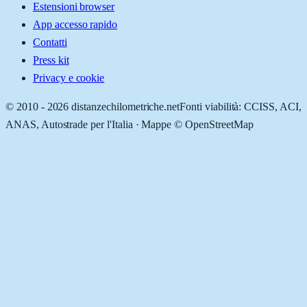
Estensioni browser
App accesso rapido
Contatti
Press kit
Privacy e cookie
© 2010 -
2026
distanzechilometriche.net
Fonti viabilità: CCISS, ACI,
ANAS, Autostrade per l'Italia · Mappe © OpenStreetMap