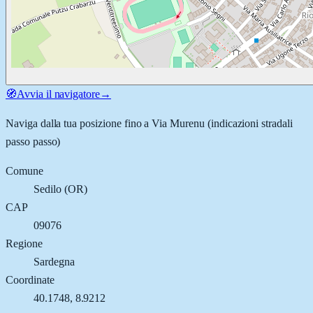
🧭
Avvia il navigatore
→
Naviga dalla tua posizione fino a
Via Murenu
(indicazioni stradali
passo passo)
Comune
Sedilo
(
OR
)
CAP
09076
Regione
Sardegna
Coordinate
40.1748
,
8.9212