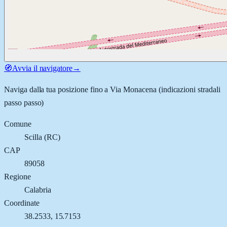
🧭
Avvia il navigatore
→
Naviga dalla tua posizione fino a
Via Monacena
(indicazioni stradali
passo passo)
Comune
Scilla
(
RC
)
CAP
89058
Regione
Calabria
Coordinate
38.2533
,
15.7153