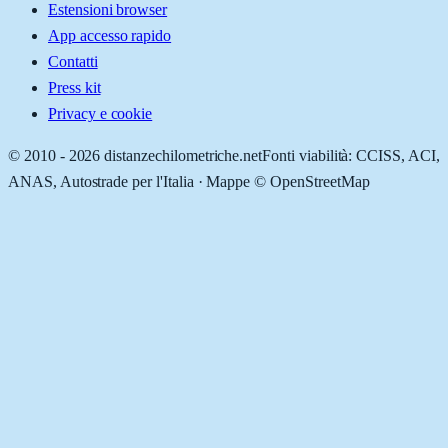
Estensioni browser
App accesso rapido
Contatti
Press kit
Privacy e cookie
© 2010 -
2026
distanzechilometriche.net
Fonti viabilità: CCISS, ACI,
ANAS, Autostrade per l'Italia · Mappe © OpenStreetMap