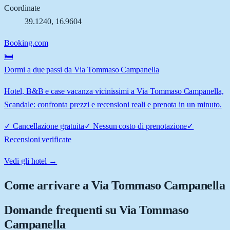
Coordinate
39.1240
,
16.9604
Booking.com
🛏️
Dormi a due passi da Via Tommaso Campanella
Hotel, B&B e case vacanza vicinissimi a Via Tommaso Campanella,
Scandale: confronta prezzi e recensioni reali e prenota in un minuto.
✓
Cancellazione gratuita
✓
Nessun costo di prenotazione
✓
Recensioni verificate
Vedi gli hotel →
Come arrivare a
Via Tommaso Campanella
Domande frequenti su
Via Tommaso
Campanella