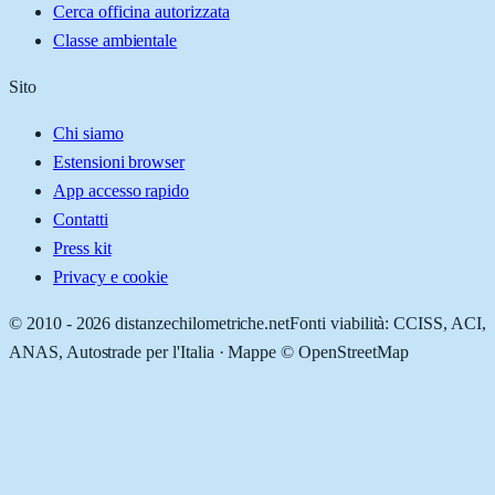
Cerca officina autorizzata
Classe ambientale
Sito
Chi siamo
Estensioni browser
App accesso rapido
Contatti
Press kit
Privacy e cookie
© 2010 -
2026
distanzechilometriche.net
Fonti viabilità: CCISS, ACI,
ANAS, Autostrade per l'Italia · Mappe © OpenStreetMap