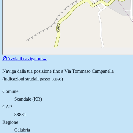
🧭
Avvia il navigatore
→
Naviga dalla tua posizione fino a
Via Tommaso Campanella
(indicazioni stradali passo passo)
Comune
Scandale
(
KR
)
CAP
88831
Regione
Calabria