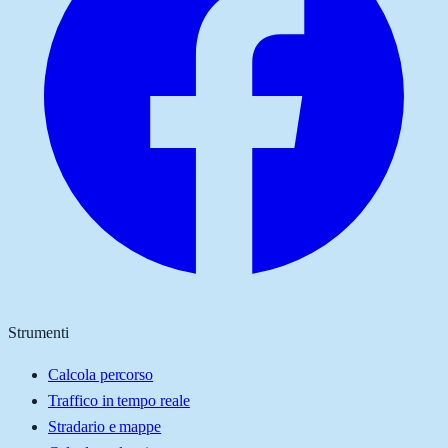
Strumenti
Calcola percorso
Traffico in tempo reale
Stradario e mappe