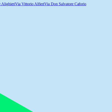
 Alighieri
Via Vittorio Alfieri
Via Don Salvatore Caforio