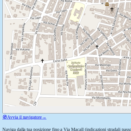
🧭
Avvia il navigatore
→
Naviga dalla tua posizione fino a
Via Macall
(indicazioni stradali pass