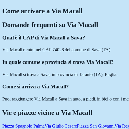
Come arrivare a
Via Macall
Domande frequenti su
Via Macall
Qual è il CAP di Via Macall a Sava?
Via Macall rientra nel CAP 74028 del comune di Sava (TA).
In quale comune e provincia si trova Via Macall?
Via Macall si trova a Sava, in provincia di Taranto (TA), Puglia.
Come si arriva a Via Macall?
Puoi raggiungere Via Macall a Sava in auto, a piedi, in bici o con i me
Vie e piazze vicine a
Via Macall
Piazza Spagnolo Palma
Via Giulio Cesare
Piazza San Giovanni
Via Reg