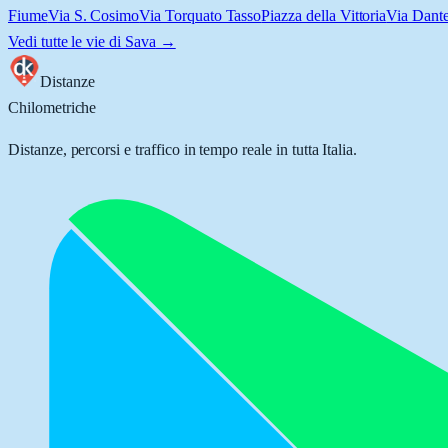
Fiume
Via S. Cosimo
Via Torquato Tasso
Piazza della Vittoria
Via Dante
Vedi tutte le vie di
Sava
→
Distanze
Chilometriche
Distanze, percorsi e traffico in tempo reale in tutta Italia.