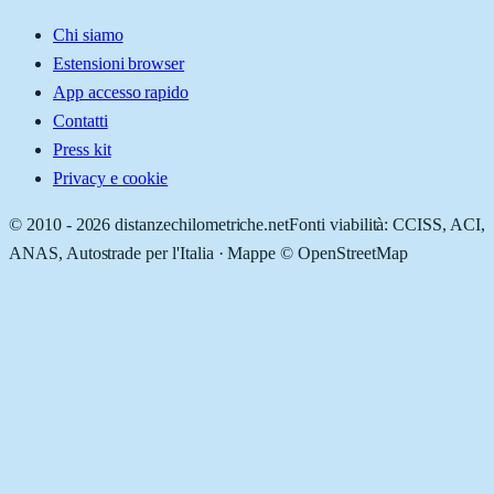
Chi siamo
Estensioni browser
App accesso rapido
Contatti
Press kit
Privacy e cookie
© 2010 -
2026
distanzechilometriche.net
Fonti viabilità: CCISS, ACI,
ANAS, Autostrade per l'Italia · Mappe © OpenStreetMap