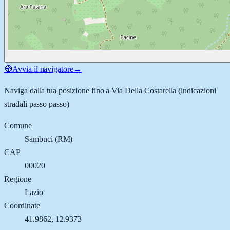
🧭
Avvia il navigatore
→
Naviga dalla tua posizione fino a
Via Della Costarella
(indicazioni
stradali passo passo)
Comune
Sambuci
(
RM
)
CAP
00020
Regione
Lazio
Coordinate
41.9862
,
12.9373