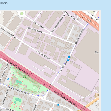
nanze.