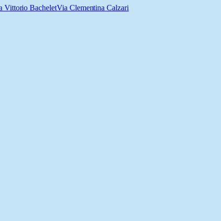
a Vittorio Bachelet
Via Clementina Calzari