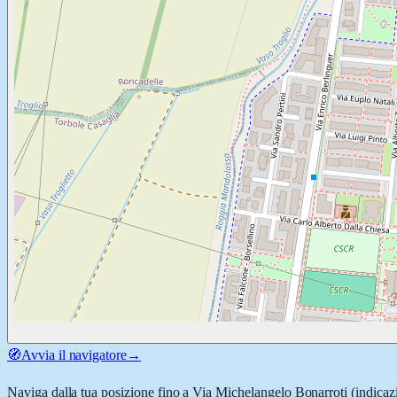
🧭
Avvia il navigatore
→
Naviga dalla tua posizione fino a
Via Michelangelo Bonarroti
(indicazi