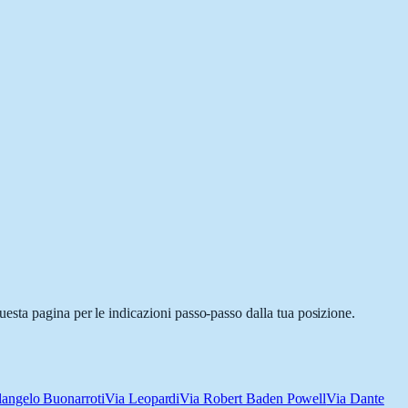
esta pagina per le indicazioni passo-passo dalla tua posizione.
angelo Buonarroti
Via Leopardi
Via Robert Baden Powell
Via Dante