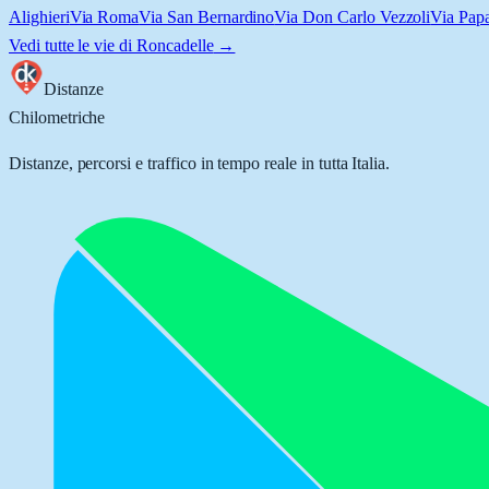
Alighieri
Via Roma
Via San Bernardino
Via Don Carlo Vezzoli
Via Pap
Vedi tutte le vie di
Roncadelle
→
Distanze
Chilometriche
Distanze, percorsi e traffico in tempo reale in tutta Italia.