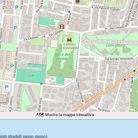
📍
🗺️ Mostra la mappa interattiva
oni stradali passo passo)