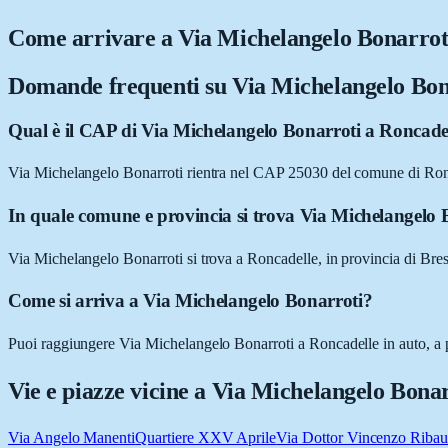
Come arrivare a
Via Michelangelo Bonarrot
Domande frequenti su
Via Michelangelo Bon
Qual è il CAP di Via Michelangelo Bonarroti a Roncade
Via Michelangelo Bonarroti rientra nel CAP 25030 del comune di Ron
In quale comune e provincia si trova Via Michelangelo 
Via Michelangelo Bonarroti si trova a Roncadelle, in provincia di Bre
Come si arriva a Via Michelangelo Bonarroti?
Puoi raggiungere Via Michelangelo Bonarroti a Roncadelle in auto, a pi
Vie e piazze vicine a
Via Michelangelo Bonar
Via Angelo Manenti
Quartiere XXV Aprile
Via Dottor Vincenzo Riba