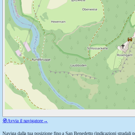
🧭
Avvia il navigatore
→
Naviga dalla tua posizione fino a
San Benedetto
(indicazioni stradali 