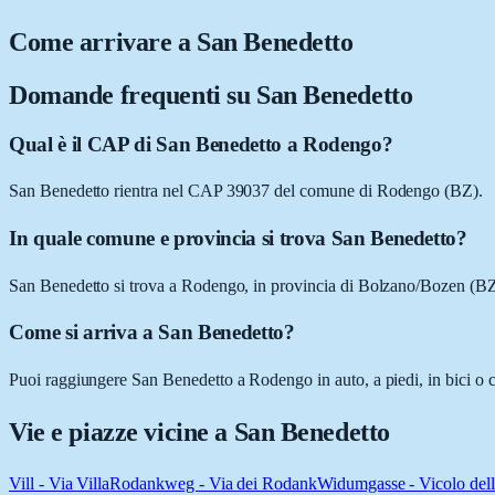
Come arrivare a
San Benedetto
Domande frequenti su
San Benedetto
Qual è il CAP di San Benedetto a Rodengo?
San Benedetto rientra nel CAP 39037 del comune di Rodengo (BZ).
In quale comune e provincia si trova San Benedetto?
San Benedetto si trova a Rodengo, in provincia di Bolzano/Bozen (BZ)
Come si arriva a San Benedetto?
Puoi raggiungere San Benedetto a Rodengo in auto, a piedi, in bici o c
Vie e piazze vicine a
San Benedetto
Vill - Via Villa
Rodankweg - Via dei Rodank
Widumgasse - Vicolo del