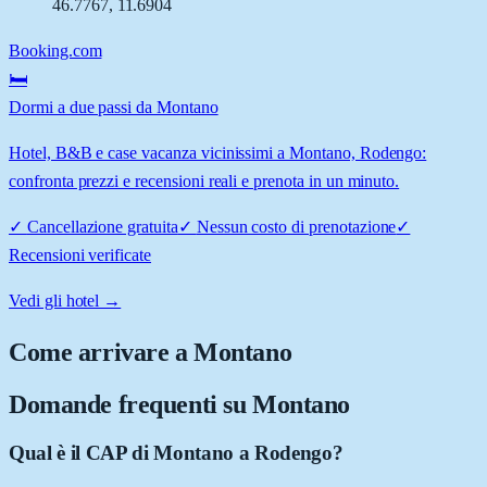
46.7767
,
11.6904
Booking.com
🛏️
Dormi a due passi da Montano
Hotel, B&B e case vacanza vicinissimi a Montano, Rodengo:
confronta prezzi e recensioni reali e prenota in un minuto.
✓
Cancellazione gratuita
✓
Nessun costo di prenotazione
✓
Recensioni verificate
Vedi gli hotel →
Come arrivare a
Montano
Domande frequenti su
Montano
Qual è il CAP di Montano a Rodengo?