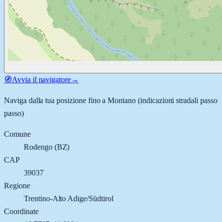
🧭
Avvia il navigatore
→
Naviga dalla tua posizione fino a
Montano
(indicazioni stradali passo
passo)
Comune
Rodengo
(
BZ
)
CAP
39037
Regione
Trentino-Alto Adige/Südtirol
Coordinate