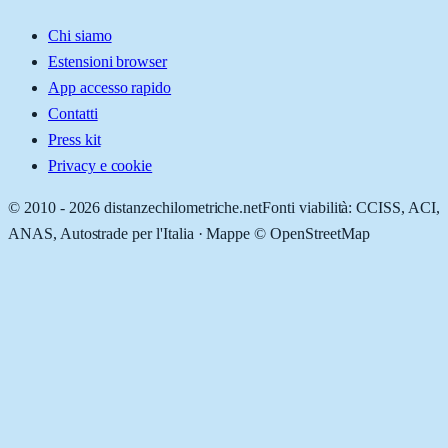
Chi siamo
Estensioni browser
App accesso rapido
Contatti
Press kit
Privacy e cookie
© 2010 -
2026
distanzechilometriche.net
Fonti viabilità: CCISS, ACI,
ANAS, Autostrade per l'Italia · Mappe © OpenStreetMap