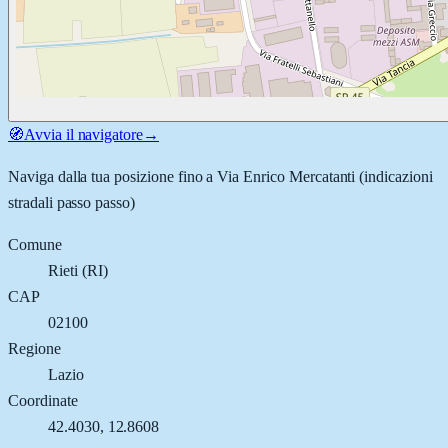
🧭
Avvia il navigatore
→
Naviga dalla tua posizione fino a
Via Enrico Mercatanti
(indicazioni
stradali passo passo)
Comune
Rieti
(
RI
)
CAP
02100
Regione
Lazio
Coordinate
42.4030
,
12.8608