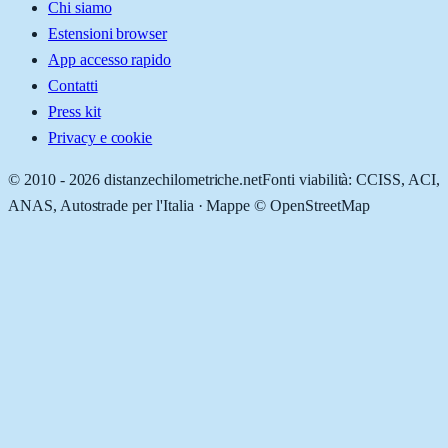
Chi siamo
Estensioni browser
App accesso rapido
Contatti
Press kit
Privacy e cookie
© 2010 -
2026
distanzechilometriche.net
Fonti viabilità: CCISS, ACI,
ANAS, Autostrade per l'Italia · Mappe © OpenStreetMap