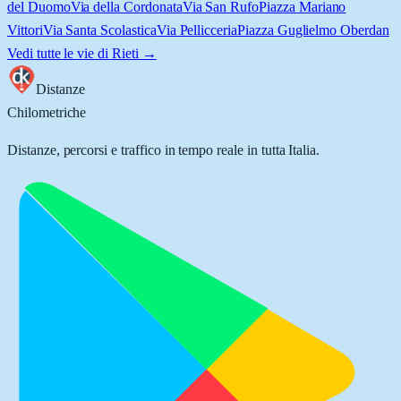
del Duomo
Via della Cordonata
Via San Rufo
Piazza Mariano
Vittori
Via Santa Scolastica
Via Pellicceria
Piazza Guglielmo Oberdan
Vedi tutte le vie di
Rieti
→
Distanze
Chilometriche
Distanze, percorsi e traffico in tempo reale in tutta Italia.