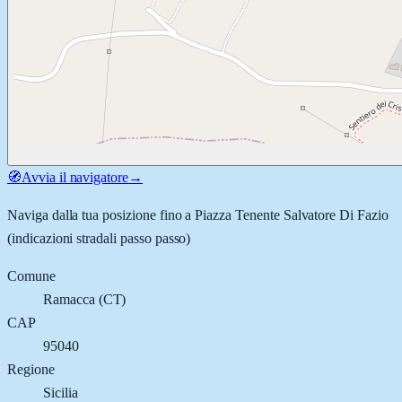
🧭
Avvia il navigatore
→
Naviga dalla tua posizione fino a
Piazza Tenente Salvatore Di Fazio
(indicazioni stradali passo passo)
Comune
Ramacca
(
CT
)
CAP
95040
Regione
Sicilia