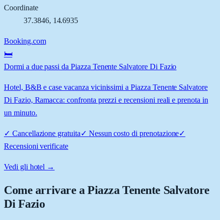
Coordinate
37.3846
,
14.6935
Booking.com
🛏️
Dormi a due passi da Piazza Tenente Salvatore Di Fazio
Hotel, B&B e case vacanza vicinissimi a Piazza Tenente Salvatore
Di Fazio, Ramacca: confronta prezzi e recensioni reali e prenota in
un minuto.
✓
Cancellazione gratuita
✓
Nessun costo di prenotazione
✓
Recensioni verificate
Vedi gli hotel →
Come arrivare a
Piazza Tenente Salvatore
Di Fazio