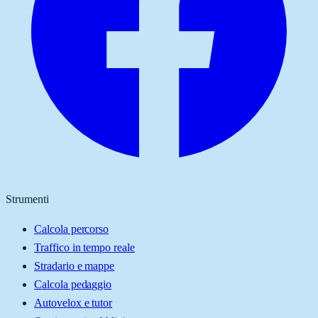
Strumenti
Calcola percorso
Traffico in tempo reale
Stradario e mappe
Calcola pedaggio
Autovelox e tutor