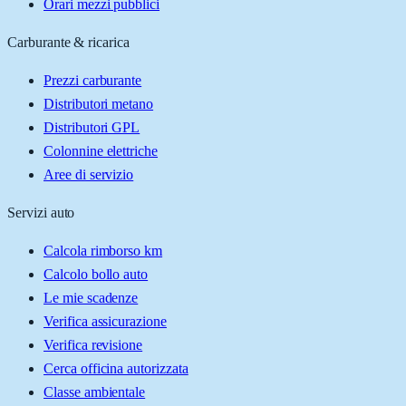
Orari mezzi pubblici
Carburante & ricarica
Prezzi carburante
Distributori metano
Distributori GPL
Colonnine elettriche
Aree di servizio
Servizi auto
Calcola rimborso km
Calcolo bollo auto
Le mie scadenze
Verifica assicurazione
Verifica revisione
Cerca officina autorizzata
Classe ambientale