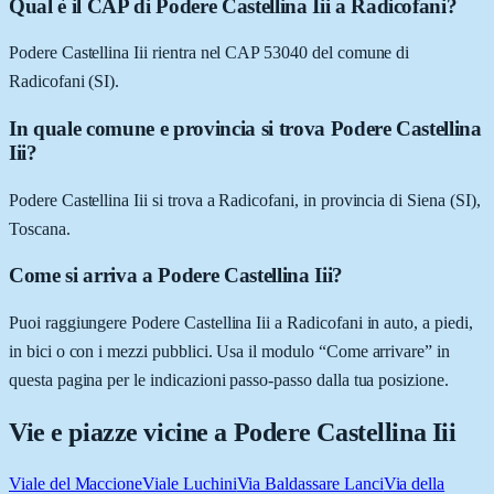
Qual è il CAP di Podere Castellina Iii a Radicofani?
Podere Castellina Iii rientra nel CAP 53040 del comune di
Radicofani (SI).
In quale comune e provincia si trova Podere Castellina
Iii?
Podere Castellina Iii si trova a Radicofani, in provincia di Siena (SI),
Toscana.
Come si arriva a Podere Castellina Iii?
Puoi raggiungere Podere Castellina Iii a Radicofani in auto, a piedi,
in bici o con i mezzi pubblici. Usa il modulo “Come arrivare” in
questa pagina per le indicazioni passo-passo dalla tua posizione.
Vie e piazze vicine a
Podere Castellina Iii
Viale del Maccione
Viale Luchini
Via Baldassare Lanci
Via della