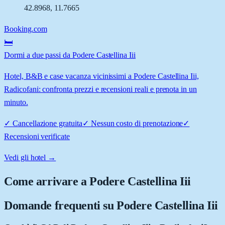
42.8968
,
11.7665
Booking.com
🛏️
Dormi a due passi da Podere Castellina Iii
Hotel, B&B e case vacanza vicinissimi a Podere Castellina Iii,
Radicofani: confronta prezzi e recensioni reali e prenota in un
minuto.
✓
Cancellazione gratuita
✓
Nessun costo di prenotazione
✓
Recensioni verificate
Vedi gli hotel →
Come arrivare a
Podere Castellina Iii
Domande frequenti su
Podere Castellina Iii