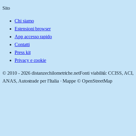
Sito
Chi siamo
Estensioni browser
App accesso rapido
Contatti
Press kit
Privacy e cookie
© 2010 -
2026
distanzechilometriche.net
Fonti viabilità: CCISS, ACI,
ANAS, Autostrade per l'Italia · Mappe © OpenStreetMap