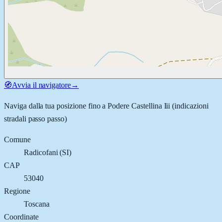
🧭
Avvia il navigatore
→
Naviga dalla tua posizione fino a
Podere Castellina Iii
(indicazioni
stradali passo passo)
Comune
Radicofani
(
SI
)
CAP
53040
Regione
Toscana
Coordinate