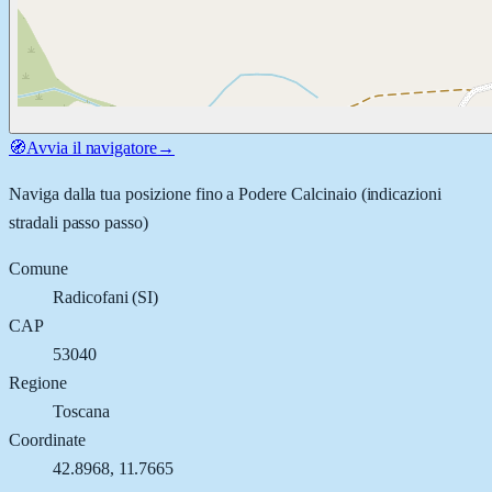
🧭
Avvia il navigatore
→
Naviga dalla tua posizione fino a
Podere Calcinaio
(indicazioni
stradali passo passo)
Comune
Radicofani
(
SI
)
CAP
53040
Regione
Toscana
Coordinate
42.8968
,
11.7665