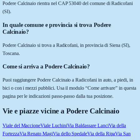
Podere Calcinaio rientra nel CAP 53040 del comune di Radicofani
(SI).
In quale comune e provincia si trova Podere
Calcinaio?
Podere Calcinaio si trova a Radicofani, in provincia di Siena (SI),
Toscana.
Come si arriva a Podere Calcinaio?
Puoi raggiungere Podere Calcinaio a Radicofani in auto, a piedi, in
bici o con i mezzi pubblici. Usa il modulo “Come arrivare” in questa
pagina per le indicazioni passo-passo dalla tua posizione.
Vie e piazze vicine a
Podere Calcinaio
Viale del Maccione
Viale Luchini
Via Baldassare Lanci
Via della
Fortezza
Via Renato Magi
Via dello Spedale
Via della Ripa
Via San