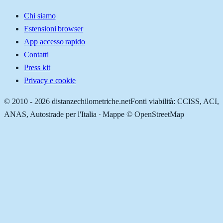
Chi siamo
Estensioni browser
App accesso rapido
Contatti
Press kit
Privacy e cookie
© 2010 -
2026
distanzechilometriche.net
Fonti viabilità: CCISS, ACI,
ANAS, Autostrade per l'Italia · Mappe © OpenStreetMap