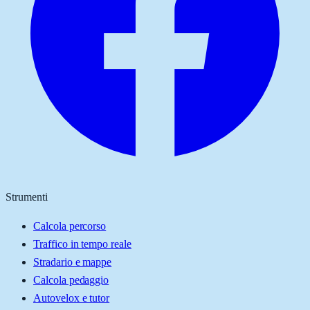
Strumenti
Calcola percorso
Traffico in tempo reale
Stradario e mappe
Calcola pedaggio
Autovelox e tutor