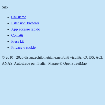
Sito
Chi siamo
Estensioni browser
App accesso rapido
Contatti
Press kit
Privacy e cookie
© 2010 -
2026
distanzechilometriche.net
Fonti viabilità: CCISS, ACI,
ANAS, Autostrade per l'Italia · Mappe © OpenStreetMap