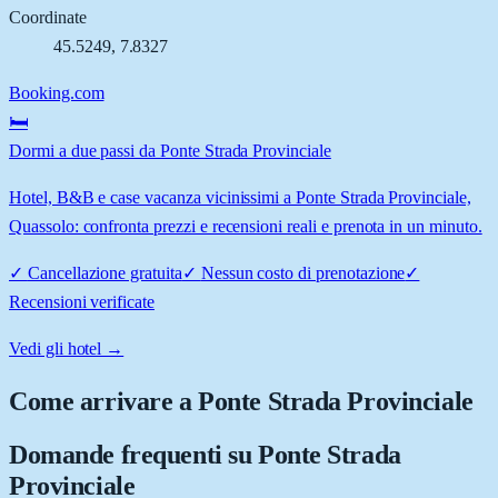
Coordinate
45.5249
,
7.8327
Booking.com
🛏️
Dormi a due passi da Ponte Strada Provinciale
Hotel, B&B e case vacanza vicinissimi a Ponte Strada Provinciale,
Quassolo: confronta prezzi e recensioni reali e prenota in un minuto.
✓
Cancellazione gratuita
✓
Nessun costo di prenotazione
✓
Recensioni verificate
Vedi gli hotel →
Come arrivare a
Ponte Strada Provinciale
Domande frequenti su
Ponte Strada
Provinciale