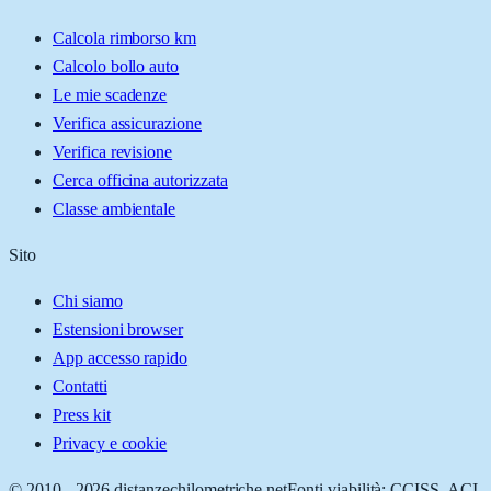
Calcola rimborso km
Calcolo bollo auto
Le mie scadenze
Verifica assicurazione
Verifica revisione
Cerca officina autorizzata
Classe ambientale
Sito
Chi siamo
Estensioni browser
App accesso rapido
Contatti
Press kit
Privacy e cookie
© 2010 -
2026
distanzechilometriche.net
Fonti viabilità: CCISS, ACI,