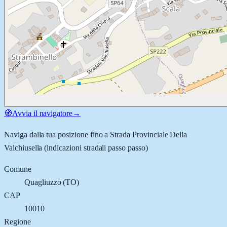
🧭
Avvia il navigatore
→
Naviga dalla tua posizione fino a
Strada Provinciale Della
Valchiusella
(indicazioni stradali passo passo)
Comune
Quagliuzzo
(
TO
)
CAP
10010
Regione