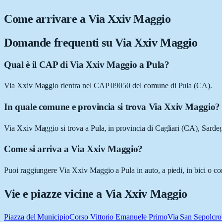
Come arrivare a
Via Xxiv Maggio
Domande frequenti su
Via Xxiv Maggio
Qual è il CAP di Via Xxiv Maggio a Pula?
Via Xxiv Maggio rientra nel CAP 09050 del comune di Pula (CA).
In quale comune e provincia si trova Via Xxiv Maggio?
Via Xxiv Maggio si trova a Pula, in provincia di Cagliari (CA), Sarde
Come si arriva a Via Xxiv Maggio?
Puoi raggiungere Via Xxiv Maggio a Pula in auto, a piedi, in bici o co
Vie e piazze vicine a
Via Xxiv Maggio
Piazza del Municipio
Corso Vittorio Emanuele Primo
Via San Sepolcro