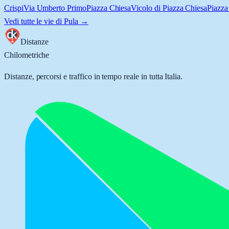
Crispi
Via Umberto Primo
Piazza Chiesa
Vicolo di Piazza Chiesa
Piazza
Vedi tutte le vie di
Pula
→
Distanze
Chilometriche
Distanze, percorsi e traffico in tempo reale in tutta Italia.