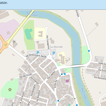
nanze.