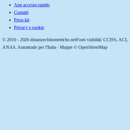
App accesso rapido
Contatti
Press kit
Privacy e cookie
© 2010 -
2026
distanzechilometriche.net
Fonti viabilità: CCISS, ACI,
ANAS, Autostrade per l'Italia · Mappe © OpenStreetMap