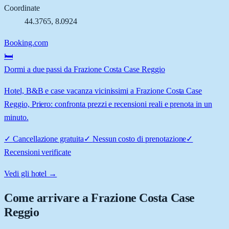
Coordinate
44.3765
,
8.0924
Booking.com
🛏️
Dormi a due passi da Frazione Costa Case Reggio
Hotel, B&B e case vacanza vicinissimi a Frazione Costa Case
Reggio, Priero: confronta prezzi e recensioni reali e prenota in un
minuto.
✓
Cancellazione gratuita
✓
Nessun costo di prenotazione
✓
Recensioni verificate
Vedi gli hotel →
Come arrivare a
Frazione Costa Case
Reggio