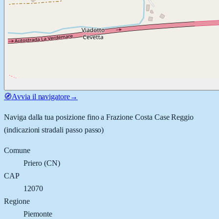
🧭
Avvia il navigatore
→
Naviga dalla tua posizione fino a
Frazione Costa Case Reggio
(indicazioni stradali passo passo)
Comune
Priero
(
CN
)
CAP
12070
Regione
Piemonte