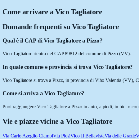
Come arrivare a
Vico Tagliatore
Domande frequenti su
Vico Tagliatore
Qual è il CAP di Vico Tagliatore a Pizzo?
Vico Tagliatore rientra nel CAP 89812 del comune di Pizzo (VV).
In quale comune e provincia si trova Vico Tagliatore?
Vico Tagliatore si trova a Pizzo, in provincia di Vibo Valentia (VV), C
Come si arriva a Vico Tagliatore?
Puoi raggiungere Vico Tagliatore a Pizzo in auto, a piedi, in bici o co
Vie e piazze vicine a
Vico Tagliatore
Via Carlo Azeglio Ciampi
Via Pietà
Vico II Bellavista
Via delle Grazie
V