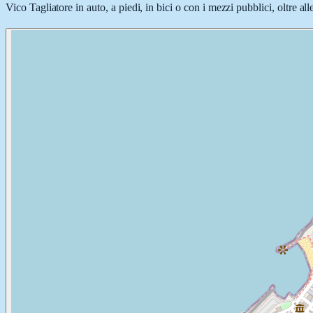
Vico Tagliatore in auto, a piedi, in bici o con i mezzi pubblici, oltre al