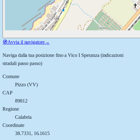
🧭
Avvia il navigatore
→
Naviga dalla tua posizione fino a
Vico I Speranza
(indicazioni
stradali passo passo)
Comune
Pizzo
(
VV
)
CAP
89812
Regione
Calabria
Coordinate
38.7331
,
16.1615