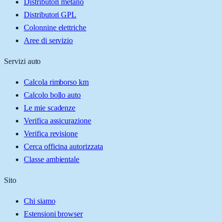
Distributori metano
Distributori GPL
Colonnine elettriche
Aree di servizio
Servizi auto
Calcola rimborso km
Calcolo bollo auto
Le mie scadenze
Verifica assicurazione
Verifica revisione
Cerca officina autorizzata
Classe ambientale
Sito
Chi siamo
Estensioni browser