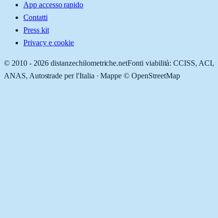
App accesso rapido
Contatti
Press kit
Privacy e cookie
© 2010 -
2026
distanzechilometriche.net
Fonti viabilità: CCISS, ACI,
ANAS, Autostrade per l'Italia · Mappe © OpenStreetMap