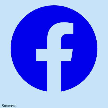
Strumenti