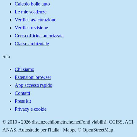
Calcolo bollo auto
Le mie scadenze
Verifica assicurazione
Verifica revisione
Cerca officina autorizzata
Classe ambientale
Sito
Chi siamo
Estensioni browser
App accesso rapido
Contatti
Press kit
Privacy e cookie
© 2010 -
2026
distanzechilometriche.net
Fonti viabilità: CCISS, ACI,
ANAS, Autostrade per l'Italia · Mappe © OpenStreetMap