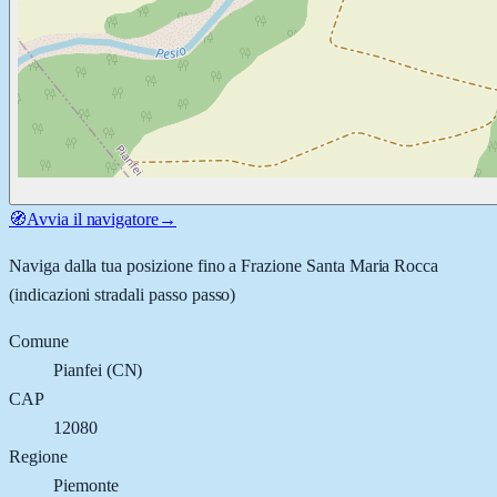
🧭
Avvia il navigatore
→
Naviga dalla tua posizione fino a
Frazione Santa Maria Rocca
(indicazioni stradali passo passo)
Comune
Pianfei
(
CN
)
CAP
12080
Regione
Piemonte