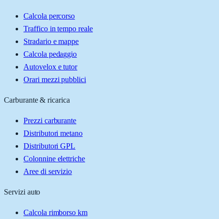
Calcola percorso
Traffico in tempo reale
Stradario e mappe
Calcola pedaggio
Autovelox e tutor
Orari mezzi pubblici
Carburante & ricarica
Prezzi carburante
Distributori metano
Distributori GPL
Colonnine elettriche
Aree di servizio
Servizi auto
Calcola rimborso km