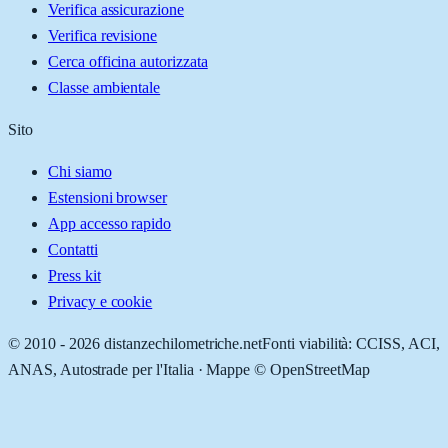
Verifica assicurazione
Verifica revisione
Cerca officina autorizzata
Classe ambientale
Sito
Chi siamo
Estensioni browser
App accesso rapido
Contatti
Press kit
Privacy e cookie
© 2010 -
2026
distanzechilometriche.net
Fonti viabilità: CCISS, ACI,
ANAS, Autostrade per l'Italia · Mappe © OpenStreetMap