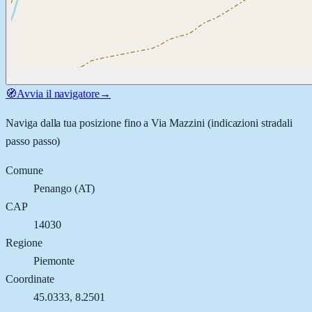
🧭
Avvia il navigatore
→
Naviga dalla tua posizione fino a
Via Mazzini
(indicazioni stradali
passo passo)
Comune
Penango
(
AT
)
CAP
14030
Regione
Piemonte
Coordinate
45.0333
,
8.2501