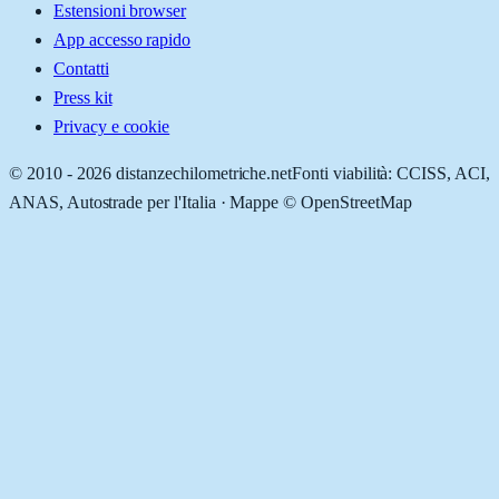
Estensioni browser
App accesso rapido
Contatti
Press kit
Privacy e cookie
© 2010 -
2026
distanzechilometriche.net
Fonti viabilità: CCISS, ACI,
ANAS, Autostrade per l'Italia · Mappe © OpenStreetMap