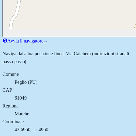
🧭
Avvia il navigatore
→
Naviga dalla tua posizione fino a
Via Calchera
(indicazioni stradali
passo passo)
Comune
Peglio
(
PU
)
CAP
61049
Regione
Marche
Coordinate
43.6960
,
12.4960