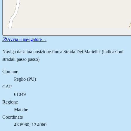
🧭
Avvia il navigatore
→
Naviga dalla tua posizione fino a
Strada Dei Martelini
(indicazioni
stradali passo passo)
Comune
Peglio
(
PU
)
CAP
61049
Regione
Marche
Coordinate
43.6960
,
12.4960