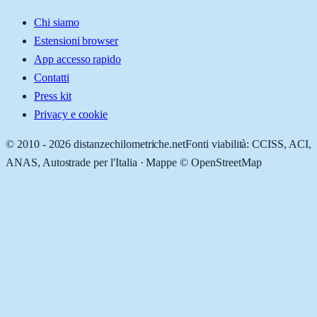
Chi siamo
Estensioni browser
App accesso rapido
Contatti
Press kit
Privacy e cookie
© 2010 -
2026
distanzechilometriche.net
Fonti viabilità: CCISS, ACI,
ANAS, Autostrade per l'Italia · Mappe © OpenStreetMap