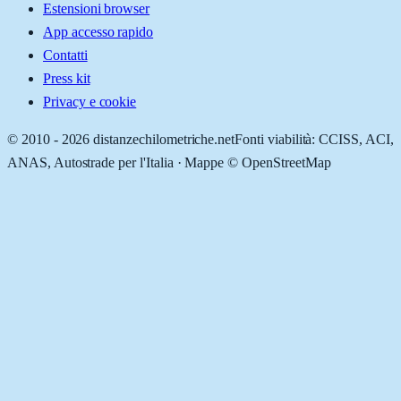
Estensioni browser
App accesso rapido
Contatti
Press kit
Privacy e cookie
© 2010 -
2026
distanzechilometriche.net
Fonti viabilità: CCISS, ACI,
ANAS, Autostrade per l'Italia · Mappe © OpenStreetMap