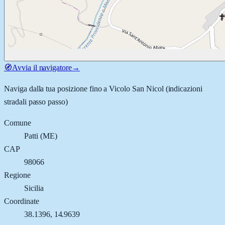
🧭
Avvia il navigatore
→
Naviga dalla tua posizione fino a
Vicolo San Nicol
(indicazioni
stradali passo passo)
Comune
Patti
(
ME
)
CAP
98066
Regione
Sicilia
Coordinate
38.1396
,
14.9639