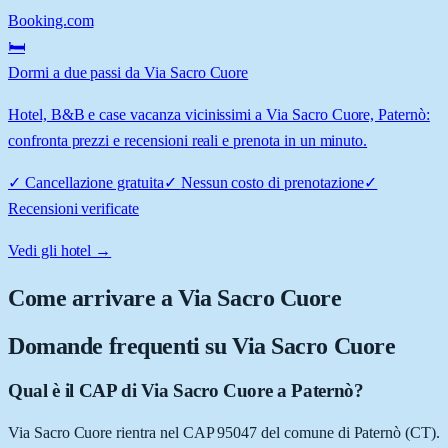
Booking.com
🛏️
Dormi a due passi da Via Sacro Cuore
Hotel, B&B e case vacanza vicinissimi a Via Sacro Cuore, Paternò:
confronta prezzi e recensioni reali e prenota in un minuto.
✓
Cancellazione gratuita
✓
Nessun costo di prenotazione
✓
Recensioni verificate
Vedi gli hotel →
Come arrivare a
Via Sacro Cuore
Domande frequenti su
Via Sacro Cuore
Qual è il CAP di Via Sacro Cuore a Paternò?
Via Sacro Cuore rientra nel CAP 95047 del comune di Paternò (CT).