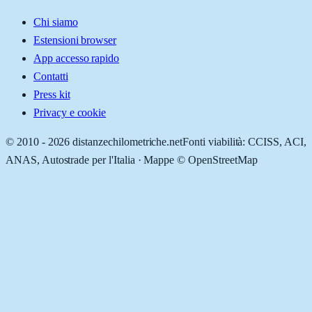
Chi siamo
Estensioni browser
App accesso rapido
Contatti
Press kit
Privacy e cookie
© 2010 -
2026
distanzechilometriche.net
Fonti viabilità: CCISS, ACI,
ANAS, Autostrade per l'Italia · Mappe © OpenStreetMap