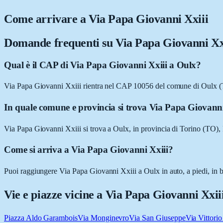
Come arrivare a
Via Papa Giovanni Xxiii
Domande frequenti su
Via Papa Giovanni Xx
Qual è il CAP di Via Papa Giovanni Xxiii a Oulx?
Via Papa Giovanni Xxiii rientra nel CAP 10056 del comune di Oulx 
In quale comune e provincia si trova Via Papa Giovanni
Via Papa Giovanni Xxiii si trova a Oulx, in provincia di Torino (TO),
Come si arriva a Via Papa Giovanni Xxiii?
Puoi raggiungere Via Papa Giovanni Xxiii a Oulx in auto, a piedi, in b
Vie e piazze vicine a
Via Papa Giovanni Xxii
Piazza Aldo Garambois
Via Monginevro
Via San Giuseppe
Via Vittori