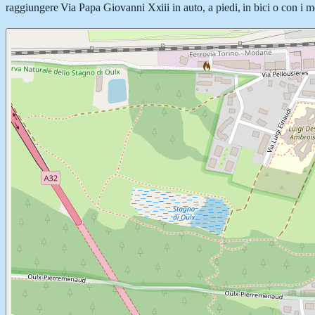
raggiungere Via Papa Giovanni Xxiii in auto, a piedi, in bici o con i me