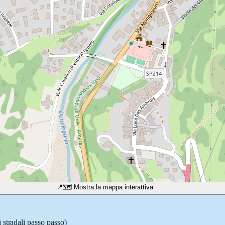
📍
🗺️ Mostra la mappa interattiva
 stradali passo passo)