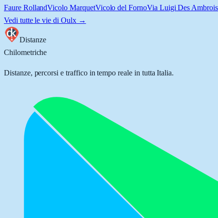
Faure Rolland
Vicolo Marquet
Vicolo del Forno
Via Luigi Des Ambrois
Vedi tutte le vie di
Oulx
→
Distanze
Chilometriche
Distanze, percorsi e traffico in tempo reale in tutta Italia.