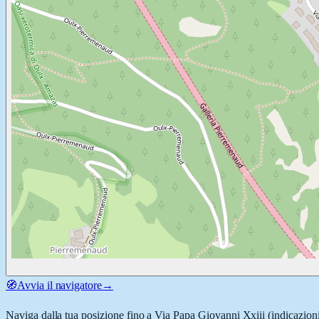
🧭
Avvia il navigatore
→
Naviga dalla tua posizione fino a
Via Papa Giovanni Xxiii
(indicazioni