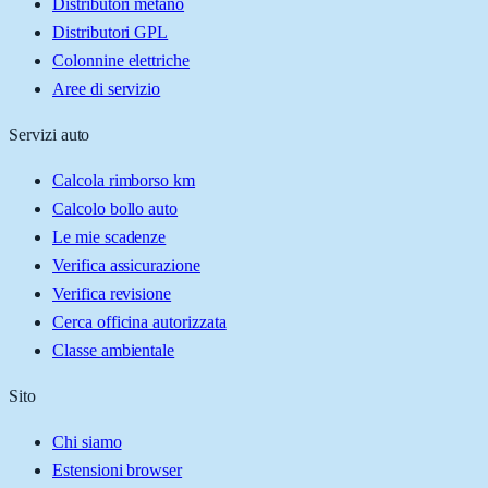
Distributori metano
Distributori GPL
Colonnine elettriche
Aree di servizio
Servizi auto
Calcola rimborso km
Calcolo bollo auto
Le mie scadenze
Verifica assicurazione
Verifica revisione
Cerca officina autorizzata
Classe ambientale
Sito
Chi siamo
Estensioni browser