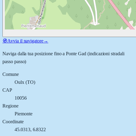
🧭
Avvia il navigatore
→
Naviga dalla tua posizione fino a
Ponte Gad
(indicazioni stradali
passo passo)
Comune
Oulx
(
TO
)
CAP
10056
Regione
Piemonte
Coordinate
45.0313
,
6.8322