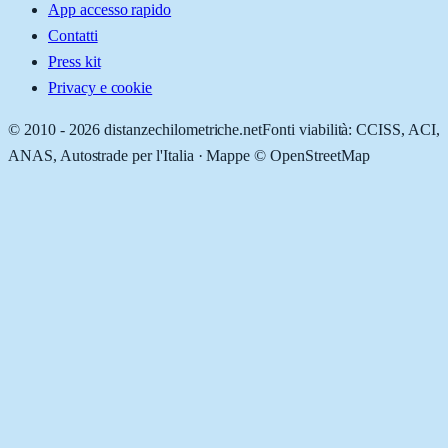
App accesso rapido
Contatti
Press kit
Privacy e cookie
© 2010 -
2026
distanzechilometriche.net
Fonti viabilità: CCISS, ACI,
ANAS, Autostrade per l'Italia · Mappe © OpenStreetMap