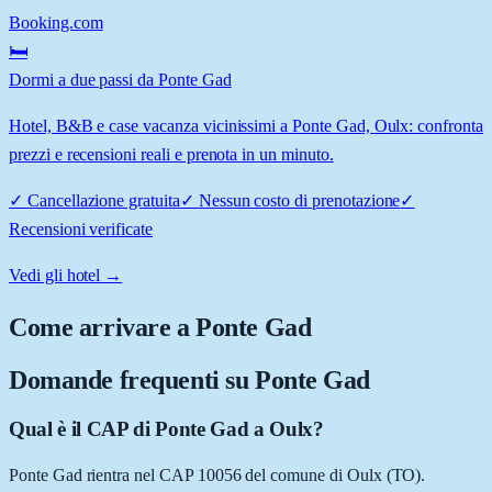
Booking.com
🛏️
Dormi a due passi da Ponte Gad
Hotel, B&B e case vacanza vicinissimi a Ponte Gad, Oulx: confronta
prezzi e recensioni reali e prenota in un minuto.
✓
Cancellazione gratuita
✓
Nessun costo di prenotazione
✓
Recensioni verificate
Vedi gli hotel →
Come arrivare a
Ponte Gad
Domande frequenti su
Ponte Gad
Qual è il CAP di Ponte Gad a Oulx?
Ponte Gad rientra nel CAP 10056 del comune di Oulx (TO).