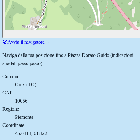
🧭
Avvia il navigatore
→
Naviga dalla tua posizione fino a
Piazza Dorato Guido
(indicazioni
stradali passo passo)
Comune
Oulx
(
TO
)
CAP
10056
Regione
Piemonte
Coordinate
45.0313
,
6.8322