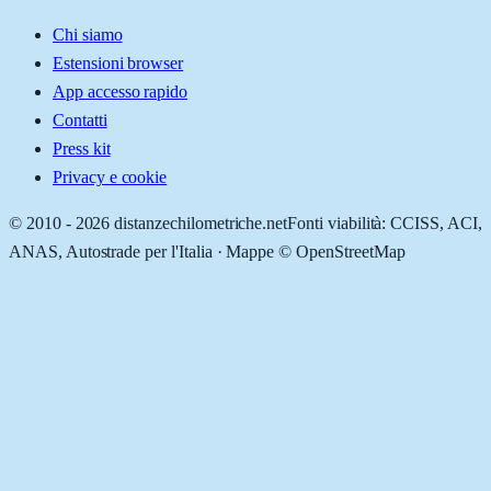
Chi siamo
Estensioni browser
App accesso rapido
Contatti
Press kit
Privacy e cookie
© 2010 -
2026
distanzechilometriche.net
Fonti viabilità: CCISS, ACI,
ANAS, Autostrade per l'Italia · Mappe © OpenStreetMap