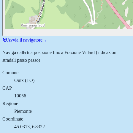
🧭
Avvia il navigatore
→
Naviga dalla tua posizione fino a
Frazione Villard
(indicazioni
stradali passo passo)
Comune
Oulx
(
TO
)
CAP
10056
Regione
Piemonte
Coordinate
45.0313
,
6.8322