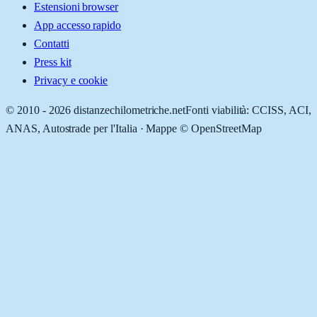
Estensioni browser
App accesso rapido
Contatti
Press kit
Privacy e cookie
© 2010 -
2026
distanzechilometriche.net
Fonti viabilità: CCISS, ACI,
ANAS, Autostrade per l'Italia · Mappe © OpenStreetMap