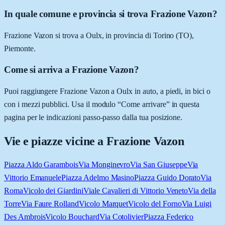
In quale comune e provincia si trova Frazione Vazon?
Frazione Vazon si trova a Oulx, in provincia di Torino (TO),
Piemonte.
Come si arriva a Frazione Vazon?
Puoi raggiungere Frazione Vazon a Oulx in auto, a piedi, in bici o
con i mezzi pubblici. Usa il modulo “Come arrivare” in questa
pagina per le indicazioni passo-passo dalla tua posizione.
Vie e piazze vicine a
Frazione Vazon
Piazza Aldo Garambois
Via Monginevro
Via San Giuseppe
Via
Vittorio Emanuele
Piazza Adelmo Masino
Piazza Guido Dorato
Via
Roma
Vicolo dei Giardini
Viale Cavalieri di Vittorio Veneto
Via della
Torre
Via Faure Rolland
Vicolo Marquet
Vicolo del Forno
Via Luigi
Des Ambrois
Vicolo Bouchard
Via Cotolivier
Piazza Federico