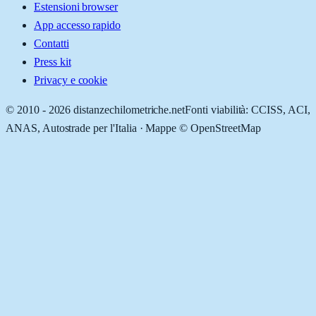
Estensioni browser
App accesso rapido
Contatti
Press kit
Privacy e cookie
© 2010 -
2026
distanzechilometriche.net
Fonti viabilità: CCISS, ACI,
ANAS, Autostrade per l'Italia · Mappe © OpenStreetMap