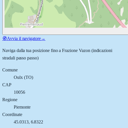
🧭
Avvia il navigatore
→
Naviga dalla tua posizione fino a
Frazione Vazon
(indicazioni
stradali passo passo)
Comune
Oulx
(
TO
)
CAP
10056
Regione
Piemonte
Coordinate
45.0313
,
6.8322