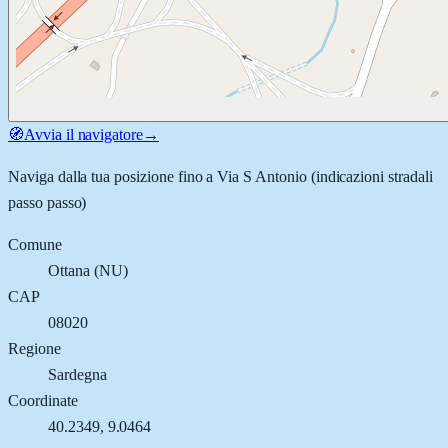
🧭
Avvia il navigatore
→
Naviga dalla tua posizione fino a
Via S Antonio
(indicazioni stradali
passo passo)
Comune
Ottana
(
NU
)
CAP
08020
Regione
Sardegna
Coordinate
40.2349
,
9.0464