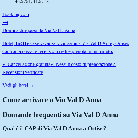
46.5761
,
11.6718
Booking.com
🛏️
Dormi a due passi da Via Val D Anna
Hotel, B&B e case vacanza vicinissimi a Via Val D Anna, Ortisei:
confronta prezzi e recensioni reali e prenota in un minuto.
✓
Cancellazione gratuita
✓
Nessun costo di prenotazione
✓
Recensioni verificate
Vedi gli hotel →
Come arrivare a
Via Val D Anna
Domande frequenti su
Via Val D Anna
Qual è il CAP di Via Val D Anna a Ortisei?