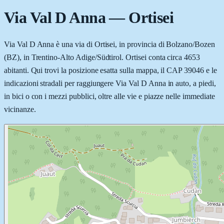
Via Val D Anna
—
Ortisei
Via Val D Anna è una via di Ortisei, in provincia di Bolzano/Bozen
(BZ), in Trentino-Alto Adige/Südtirol. Ortisei conta circa 4653
abitanti. Qui trovi la posizione esatta sulla mappa, il CAP 39046 e le
indicazioni stradali per raggiungere Via Val D Anna in auto, a piedi,
in bici o con i mezzi pubblici, oltre alle vie e piazze nelle immediate
vicinanze.