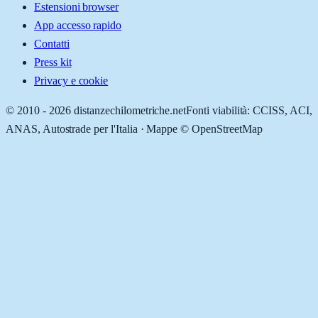
Estensioni browser
App accesso rapido
Contatti
Press kit
Privacy e cookie
© 2010 -
2026
distanzechilometriche.net
Fonti viabilità: CCISS, ACI,
ANAS, Autostrade per l'Italia · Mappe © OpenStreetMap