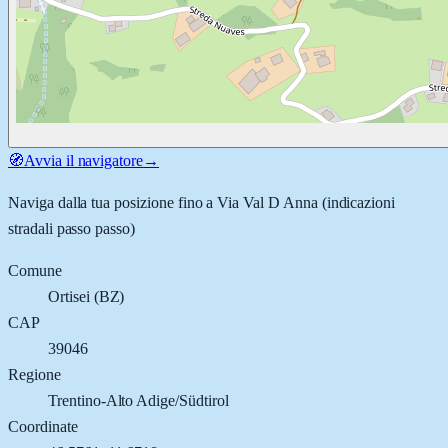
🧭
Avvia il navigatore
→
Naviga dalla tua posizione fino a
Via Val D Anna
(indicazioni
stradali passo passo)
Comune
Ortisei
(
BZ
)
CAP
39046
Regione
Trentino-Alto Adige/Südtirol
Coordinate