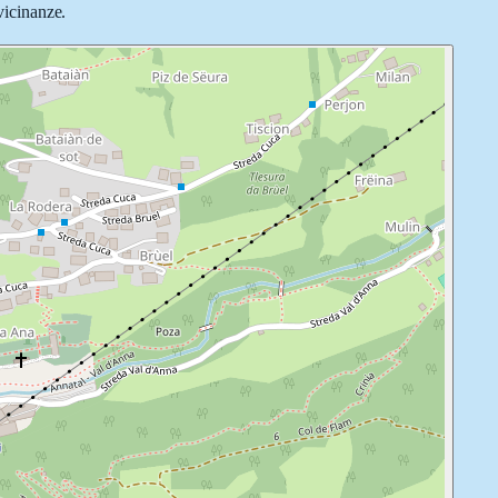
vicinanze.