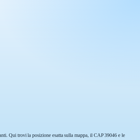
nti. Qui trovi la posizione esatta sulla mappa, il CAP 39046 e le