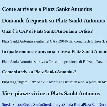
Come arrivare a
Platz Sankt Antonius
Domande frequenti su
Platz Sankt Antonius
Qual è il CAP di Platz Sankt Antonius a Ortisei?
Platz Sankt Antonius rientra nel CAP 39046 del comune di Ortisei (BZ
In quale comune e provincia si trova Platz Sankt Anton
Platz Sankt Antonius si trova a Ortisei, in provincia di Bolzano/Bozen
Come si arriva a Platz Sankt Antonius?
Puoi raggiungere Platz Sankt Antonius a Ortisei in auto, a piedi, in bi
Vie e piazze vicine a
Platz Sankt Antonius
Streda Sneton
Streda Stufan
Streda Purger
Streda Roma
Plaza San Duri