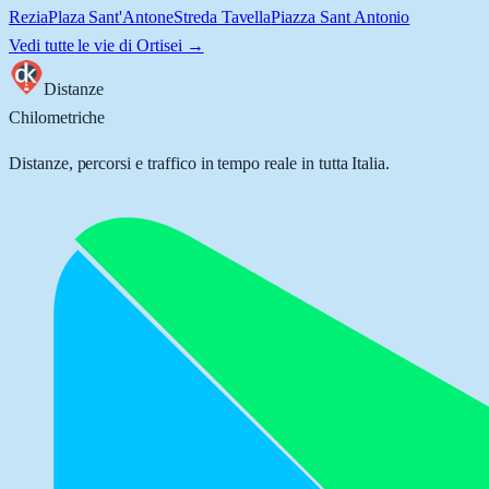
Rezia
Plaza Sant'Antone
Streda Tavella
Piazza Sant Antonio
Vedi tutte le vie di
Ortisei
→
Distanze
Chilometriche
Distanze, percorsi e traffico in tempo reale in tutta Italia.