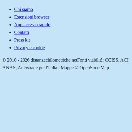
Chi siamo
Estensioni browser
App accesso rapido
Contatti
Press kit
Privacy e cookie
© 2010 -
2026
distanzechilometriche.net
Fonti viabilità: CCISS, ACI,
ANAS, Autostrade per l'Italia · Mappe © OpenStreetMap