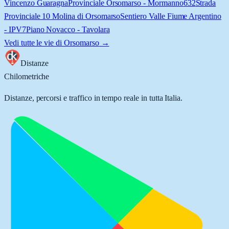
Vincenzo Guaragna
Provinciale Orsomarso - Mormanno
632
Strada
Provinciale 10 Molina di Orsomarso
Sentiero Valle Fiume Argentino
- IPV7
Piano Novacco - Tavolara
Vedi tutte le vie di
Orsomarso
→
Distanze
Chilometriche
Distanze, percorsi e traffico in tempo reale in tutta Italia.