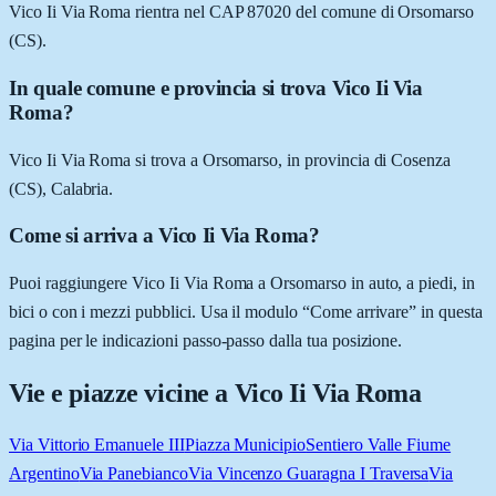
Vico Ii Via Roma rientra nel CAP 87020 del comune di Orsomarso
(CS).
In quale comune e provincia si trova Vico Ii Via
Roma?
Vico Ii Via Roma si trova a Orsomarso, in provincia di Cosenza
(CS), Calabria.
Come si arriva a Vico Ii Via Roma?
Puoi raggiungere Vico Ii Via Roma a Orsomarso in auto, a piedi, in
bici o con i mezzi pubblici. Usa il modulo “Come arrivare” in questa
pagina per le indicazioni passo-passo dalla tua posizione.
Vie e piazze vicine a
Vico Ii Via Roma
Via Vittorio Emanuele III
Piazza Municipio
Sentiero Valle Fiume
Argentino
Via Panebianco
Via Vincenzo Guaragna I Traversa
Via