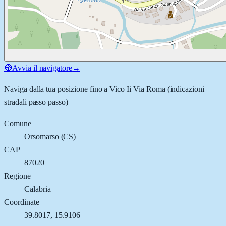
🧭
Avvia il navigatore
→
Naviga dalla tua posizione fino a
Vico Ii Via Roma
(indicazioni
stradali passo passo)
Comune
Orsomarso
(
CS
)
CAP
87020
Regione
Calabria
Coordinate
39.8017
,
15.9106