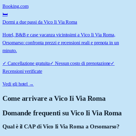
Booking.com
🛏️
Dormi a due passi da Vico Ii Via Roma
Hotel, B&B e case vacanza vicinissimi a Vico Ii Via Roma,
Orsomarso: confronta prezzi e recensioni reali e prenota in un
minuto.
✓
Cancellazione gratuita
✓
Nessun costo di prenotazione
✓
Recensioni verificate
Vedi gli hotel →
Come arrivare a
Vico Ii Via Roma
Domande frequenti su
Vico Ii Via Roma
Qual è il CAP di Vico Ii Via Roma a Orsomarso?