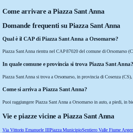
Come arrivare a
Piazza Sant Anna
Domande frequenti su
Piazza Sant Anna
Qual è il CAP di Piazza Sant Anna a Orsomarso?
Piazza Sant Anna rientra nel CAP 87020 del comune di Orsomarso (C
In quale comune e provincia si trova Piazza Sant Anna
Piazza Sant Anna si trova a Orsomarso, in provincia di Cosenza (CS), 
Come si arriva a Piazza Sant Anna?
Puoi raggiungere Piazza Sant Anna a Orsomarso in auto, a piedi, in bic
Vie e piazze vicine a
Piazza Sant Anna
Via Vittorio Emanuele III
Piazza Municipio
Sentiero Valle Fiume Argen