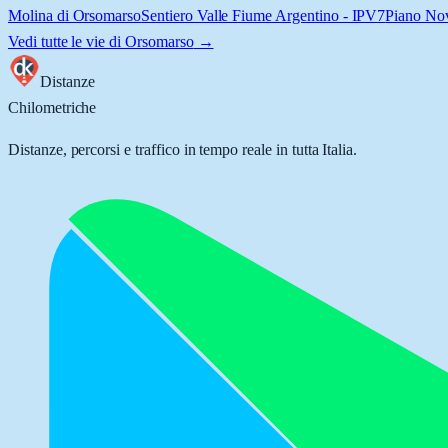
Molina di Orsomarso
Sentiero Valle Fiume Argentino - IPV7
Piano Nov
Vedi tutte le vie di
Orsomarso
→
Distanze
Chilometriche
Distanze, percorsi e traffico in tempo reale in tutta Italia.