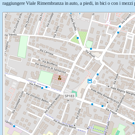
raggiungere Viale Rimembranza in auto, a piedi, in bici o con i mezzi p