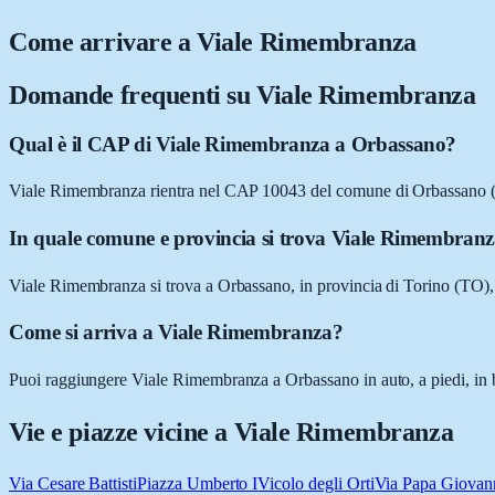
Come arrivare a
Viale Rimembranza
Domande frequenti su
Viale Rimembranza
Qual è il CAP di Viale Rimembranza a Orbassano?
Viale Rimembranza rientra nel CAP 10043 del comune di Orbassano 
In quale comune e provincia si trova Viale Rimembran
Viale Rimembranza si trova a Orbassano, in provincia di Torino (TO)
Come si arriva a Viale Rimembranza?
Puoi raggiungere Viale Rimembranza a Orbassano in auto, a piedi, in bi
Vie e piazze vicine a
Viale Rimembranza
Via Cesare Battisti
Piazza Umberto I
Vicolo degli Orti
Via Papa Giovan