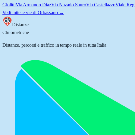
Giolitti
Via Armando Diaz
Via Nazario Sauro
Via Castellazzo
Viale Reg
Vedi tutte le vie di
Orbassano
→
Distanze
Chilometriche
Distanze, percorsi e traffico in tempo reale in tutta Italia.