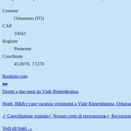
Comune
Orbassano
(
TO
)
CAP
10043
Regione
Piemonte
Coordinate
45.0070
,
7.5370
Booking.com
🛏️
Dormi a due passi da Viale Rimembranza
Hotel, B&B e case vacanza vicinissimi a Viale Rimembranza, Orbassano
✓
Cancellazione gratuita
✓
Nessun costo di prenotazione
✓
Recensioni
Vedi gli hotel →