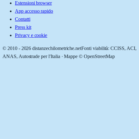
Estensioni browser
App accesso rapido
Contatti
Press kit
Privacy e cookie
© 2010 -
2026
distanzechilometriche.net
Fonti viabilità: CCISS, ACI,
ANAS, Autostrade per l'Italia · Mappe © OpenStreetMap