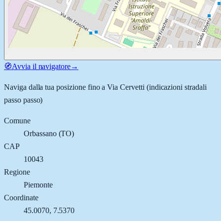
🧭
Avvia il navigatore
→
Naviga dalla tua posizione fino a
Via Cervetti
(indicazioni stradali
passo passo)
Comune
Orbassano
(
TO
)
CAP
10043
Regione
Piemonte
Coordinate
45.0070
,
7.5370