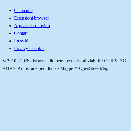
Chi siamo
Estensioni browser
App accesso rapido
Contatti
Press kit
Privacy e cookie
© 2010 -
2026
distanzechilometriche.net
Fonti viabilità: CCISS, ACI,
ANAS, Autostrade per l'Italia · Mappe © OpenStreetMap