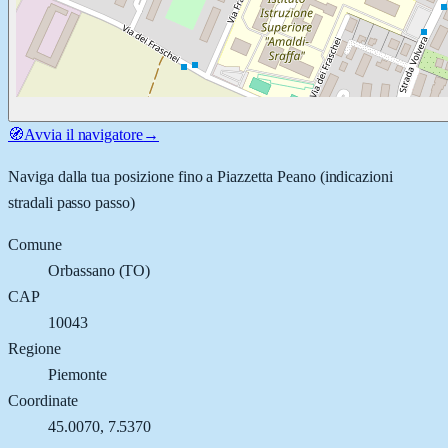
🧭
Avvia il navigatore
→
Naviga dalla tua posizione fino a
Piazzetta Peano
(indicazioni
stradali passo passo)
Comune
Orbassano
(
TO
)
CAP
10043
Regione
Piemonte
Coordinate
45.0070
,
7.5370