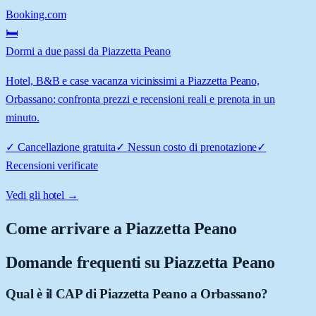
Booking.com
🛏️
Dormi a due passi da Piazzetta Peano
Hotel, B&B e case vacanza vicinissimi a Piazzetta Peano,
Orbassano: confronta prezzi e recensioni reali e prenota in un
minuto.
✓
Cancellazione gratuita
✓
Nessun costo di prenotazione
✓
Recensioni verificate
Vedi gli hotel →
Come arrivare a
Piazzetta Peano
Domande frequenti su
Piazzetta Peano
Qual è il CAP di Piazzetta Peano a Orbassano?