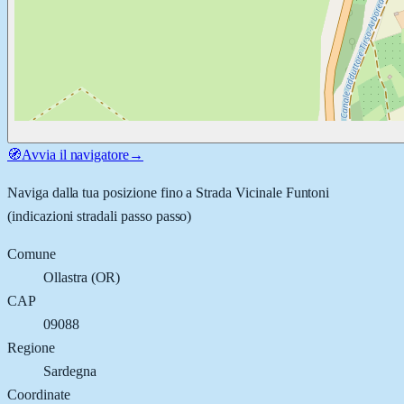
🧭
Avvia il navigatore
→
Naviga dalla tua posizione fino a
Strada Vicinale Funtoni
(indicazioni stradali passo passo)
Comune
Ollastra
(
OR
)
CAP
09088
Regione
Sardegna
Coordinate