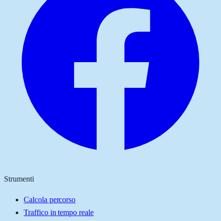
Strumenti
Calcola percorso
Traffico in tempo reale