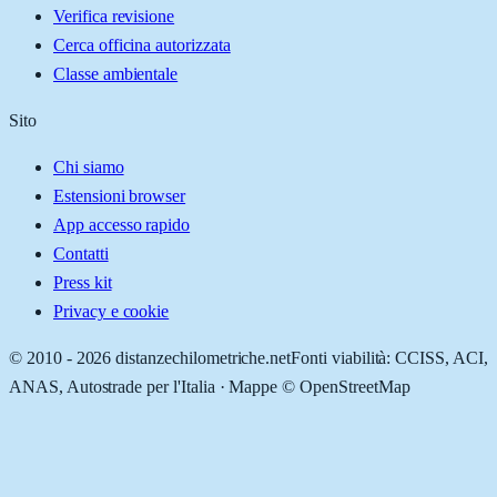
Verifica revisione
Cerca officina autorizzata
Classe ambientale
Sito
Chi siamo
Estensioni browser
App accesso rapido
Contatti
Press kit
Privacy e cookie
© 2010 -
2026
distanzechilometriche.net
Fonti viabilità: CCISS, ACI,
ANAS, Autostrade per l'Italia · Mappe © OpenStreetMap