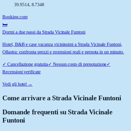
39.9514
,
8.7348
Booking.com
🛏️
Dormi a due passi da Strada Vicinale Funtoni
Hotel, B&B e case vacanza vicinissimi a Strada Vicinale Funtoni,
Ollastra: confronta prezzi e recensioni reali e prenota in un minuto.
✓
Cancellazione gratuita
✓
Nessun costo di prenotazione
✓
Recensioni verificate
Vedi gli hotel →
Come arrivare a
Strada Vicinale Funtoni
Domande frequenti su
Strada Vicinale
Funtoni