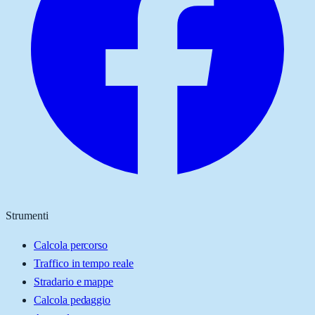
Strumenti
Calcola percorso
Traffico in tempo reale
Stradario e mappe
Calcola pedaggio