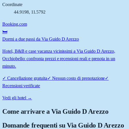
Coordinate
44.9198
,
11.5792
Booking.com
🛏️
Dormi a due passi da Via Guido D Arezzo
Hotel, B&B e case vacanza vicinissimi a Via Guido D Arezzo,
Occhiobello: confronta prezzi e recensioni reali e prenota in un
minuto.
✓
Cancellazione gratuita
✓
Nessun costo di prenotazione
✓
Recensioni verificate
Vedi gli hotel →
Come arrivare a
Via Guido D Arezzo
Domande frequenti su
Via Guido D Arezzo