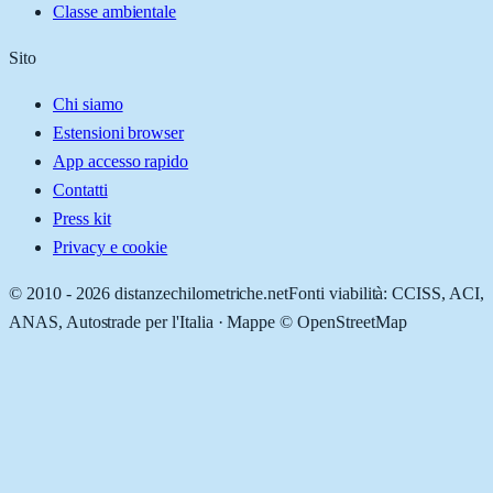
Classe ambientale
Sito
Chi siamo
Estensioni browser
App accesso rapido
Contatti
Press kit
Privacy e cookie
© 2010 -
2026
distanzechilometriche.net
Fonti viabilità: CCISS, ACI,
ANAS, Autostrade per l'Italia · Mappe © OpenStreetMap