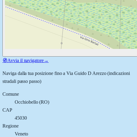
🧭
Avvia il navigatore
→
Naviga dalla tua posizione fino a
Via Guido D Arezzo
(indicazioni
stradali passo passo)
Comune
Occhiobello
(
RO
)
CAP
45030
Regione
Veneto