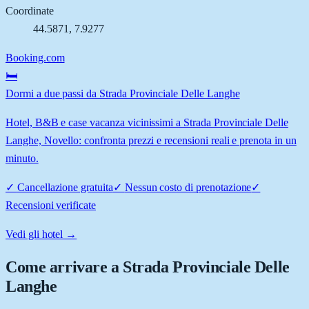
Coordinate
44.5871
,
7.9277
Booking.com
🛏️
Dormi a due passi da Strada Provinciale Delle Langhe
Hotel, B&B e case vacanza vicinissimi a Strada Provinciale Delle
Langhe, Novello: confronta prezzi e recensioni reali e prenota in un
minuto.
✓
Cancellazione gratuita
✓
Nessun costo di prenotazione
✓
Recensioni verificate
Vedi gli hotel →
Come arrivare a
Strada Provinciale Delle
Langhe