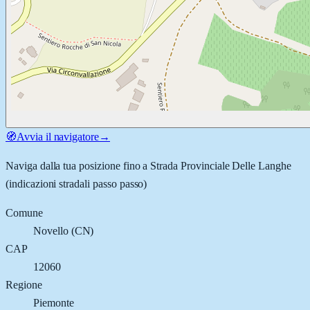
🧭
Avvia il navigatore
→
Naviga dalla tua posizione fino a
Strada Provinciale Delle Langhe
(indicazioni stradali passo passo)
Comune
Novello
(
CN
)
CAP
12060
Regione
Piemonte