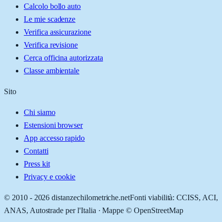
Calcolo bollo auto
Le mie scadenze
Verifica assicurazione
Verifica revisione
Cerca officina autorizzata
Classe ambientale
Sito
Chi siamo
Estensioni browser
App accesso rapido
Contatti
Press kit
Privacy e cookie
© 2010 -
2026
distanzechilometriche.net
Fonti viabilità: CCISS, ACI,
ANAS, Autostrade per l'Italia · Mappe © OpenStreetMap