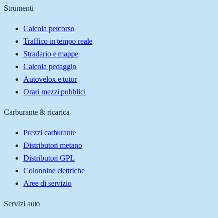
Strumenti
Calcola percorso
Traffico in tempo reale
Stradario e mappe
Calcola pedaggio
Autovelox e tutor
Orari mezzi pubblici
Carburante & ricarica
Prezzi carburante
Distributori metano
Distributori GPL
Colonnine elettriche
Aree di servizio
Servizi auto