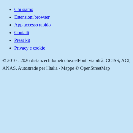
Chi siamo
Estensioni browser
App accesso rapido
Contatti
Press kit
Privacy e cookie
© 2010 -
2026
distanzechilometriche.net
Fonti viabilità: CCISS, ACI,
ANAS, Autostrade per l'Italia · Mappe © OpenStreetMap