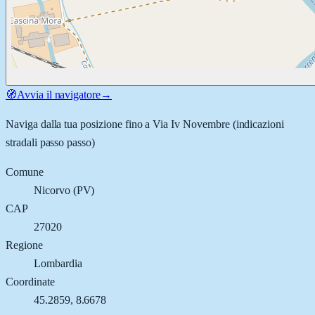
🧭
Avvia il navigatore
→
Naviga dalla tua posizione fino a
Via Iv Novembre
(indicazioni
stradali passo passo)
Comune
Nicorvo
(
PV
)
CAP
27020
Regione
Lombardia
Coordinate
45.2859
,
8.6678