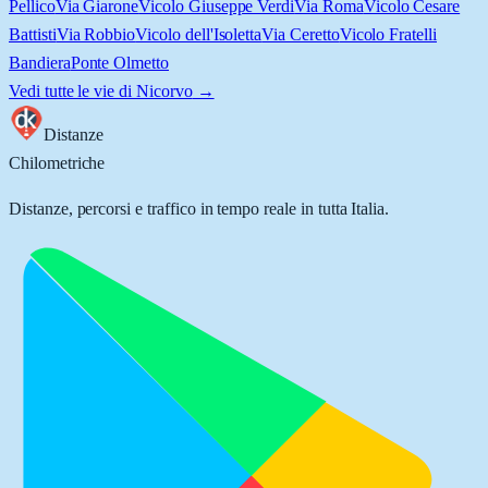
Pellico
Via Giarone
Vicolo Giuseppe Verdi
Via Roma
Vicolo Cesare
Battisti
Via Robbio
Vicolo dell'Isoletta
Via Ceretto
Vicolo Fratelli
Bandiera
Ponte Olmetto
Vedi tutte le vie di
Nicorvo
→
Distanze
Chilometriche
Distanze, percorsi e traffico in tempo reale in tutta Italia.