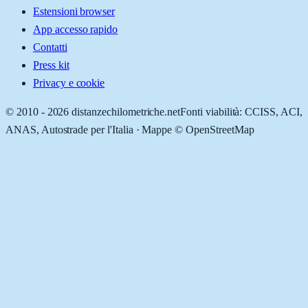
Estensioni browser
App accesso rapido
Contatti
Press kit
Privacy e cookie
© 2010 -
2026
distanzechilometriche.net
Fonti viabilità: CCISS, ACI,
ANAS, Autostrade per l'Italia · Mappe © OpenStreetMap