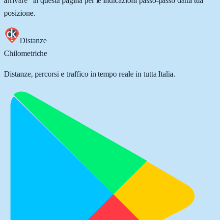
arrivare” in questa pagina per le indicazioni passo-passo dalla tua
posizione.
Distanze
Chilometriche
Distanze, percorsi e traffico in tempo reale in tutta Italia.