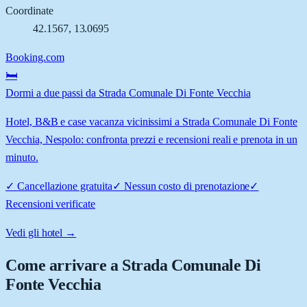
Coordinate
42.1567
,
13.0695
Booking.com
🛏️
Dormi a due passi da Strada Comunale Di Fonte Vecchia
Hotel, B&B e case vacanza vicinissimi a Strada Comunale Di Fonte
Vecchia, Nespolo: confronta prezzi e recensioni reali e prenota in un
minuto.
✓
Cancellazione gratuita
✓
Nessun costo di prenotazione
✓
Recensioni verificate
Vedi gli hotel →
Come arrivare a
Strada Comunale Di
Fonte Vecchia