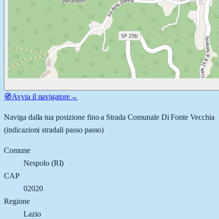
🧭
Avvia il navigatore
→
Naviga dalla tua posizione fino a
Strada Comunale Di Fonte Vecchia
(indicazioni stradali passo passo)
Comune
Nespolo
(
RI
)
CAP
02020
Regione
Lazio