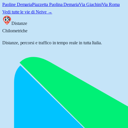
Paoline Demaria
Piazzetta Paolina Demaria
Via Giachini
Via Roma
Vedi tutte le vie di
Neive
→
Distanze
Chilometriche
Distanze, percorsi e traffico in tempo reale in tutta Italia.