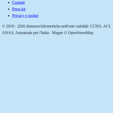
Contatti
Press kit
Privacy e cookie
© 2010 -
2026
distanzechilometriche.net
Fonti viabilità: CCISS, ACI,
ANAS, Autostrade per l'Italia · Mappe © OpenStreetMap