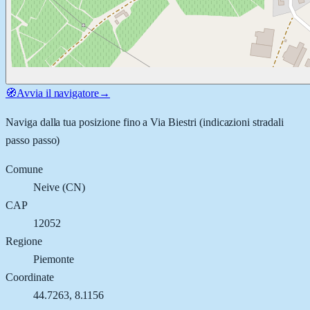
🧭
Avvia il navigatore
→
Naviga dalla tua posizione fino a
Via Biestri
(indicazioni stradali
passo passo)
Comune
Neive
(
CN
)
CAP
12052
Regione
Piemonte
Coordinate
44.7263
,
8.1156