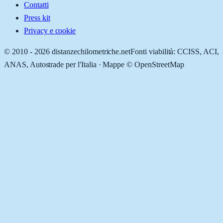
Contatti
Press kit
Privacy e cookie
© 2010 -
2026
distanzechilometriche.net
Fonti viabilità: CCISS, ACI,
ANAS, Autostrade per l'Italia · Mappe © OpenStreetMap