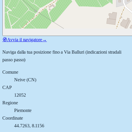
🧭
Avvia il navigatore
→
Naviga dalla tua posizione fino a
Via Balluri
(indicazioni stradali
passo passo)
Comune
Neive
(
CN
)
CAP
12052
Regione
Piemonte
Coordinate
44.7263
,
8.1156