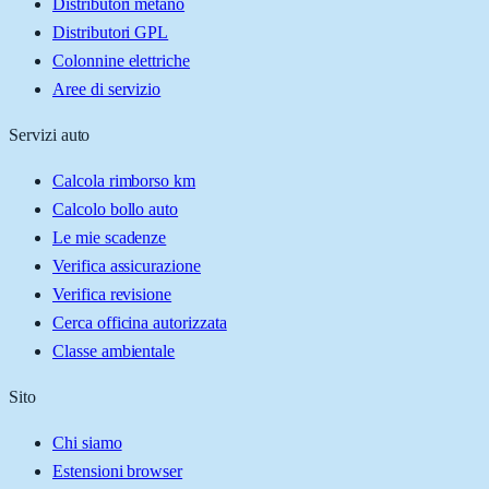
Distributori metano
Distributori GPL
Colonnine elettriche
Aree di servizio
Servizi auto
Calcola rimborso km
Calcolo bollo auto
Le mie scadenze
Verifica assicurazione
Verifica revisione
Cerca officina autorizzata
Classe ambientale
Sito
Chi siamo
Estensioni browser