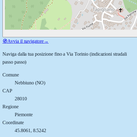
🧭
Avvia il navigatore
→
Naviga dalla tua posizione fino a
Via Torinio
(indicazioni stradali
passo passo)
Comune
Nebbiuno
(
NO
)
CAP
28010
Regione
Piemonte
Coordinate
45.8061
,
8.5242