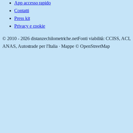
App accesso rapido
Contatti
Press kit
Privacy e cookie
© 2010 -
2026
distanzechilometriche.net
Fonti viabilità: CCISS, ACI,
ANAS, Autostrade per l'Italia · Mappe © OpenStreetMap